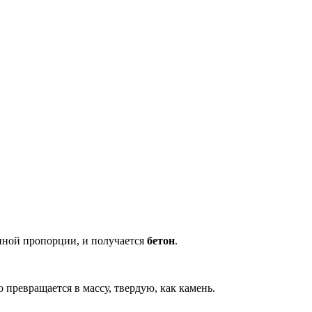
енной пропорции, и получается
бетон
.
о превращается в массу, твердую, как камень.