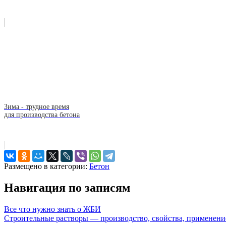
Зима - трудное время
для производства бетона
Размещено в категории:
Бетон
Навигация по записям
Все что нужно знать о ЖБИ
Строительные растворы — производство, свойства, применени