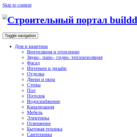
Skip to content
Toggle navigation
Дом и квартира
Вентиляция и отопление
Звуко-, паро-, гидро- теплоизоляция
Фасад
Интерьер и дизайн
Отделка
Двери и окна
Стены
Пол
Потолок
Водоснабжение
Канализация
Мебель
Электрика
Освещение
Бытовая техника
Сантехника