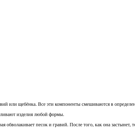
гравий или щебёнка. Все эти компоненты смешиваются в определ
вливают изделия любой формы.
я обволакивает песок и гравий. После того, как она застынет, т