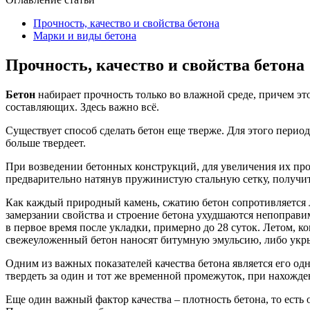
Прочность, качество и свойства бетона
Марки и виды бетона
Прочность, качество и свойства бетона
Бетон
набирает прочность только во влажной среде, причем это
составляющих. Здесь важно всё.
Существует способ сделать бетон еще тверже. Для этого перио
больше твердеет.
При возведении бетонных конструкций, для увеличения их про
предварительно натянув пружинистую стальную сетку, получи
Как каждый природный камень, сжатию бетон сопротивляется 
замерзании свойства и строение бетона ухудшаются непоправим
в первое время после укладки, примерно до 28 суток. Летом, 
свежеуложенный бетон наносят битумную эмульсию, либо укры
Одним из важных показателей качества бетона является его о
твердеть за один и тот же временной промежуток, при нахожде
Еще один важный фактор качества – плотность бетона, то есть 