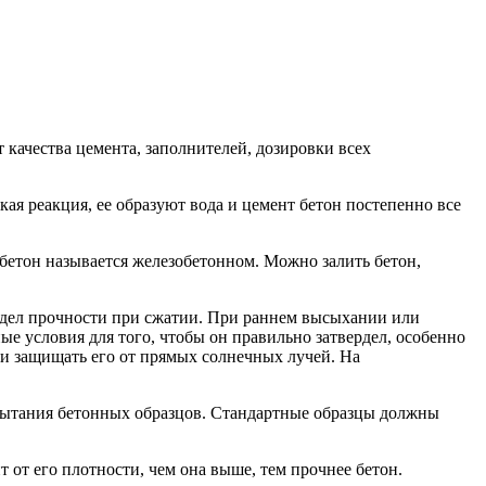
 качества цемента, заполнителей, дозировки всех
ая реакция, ее образуют вода и цемент бетон постепенно все
бетон называется железобетонном. Можно залить бетон,
едел прочности при сжатии. При раннем высыхании или
е условия для того, чтобы он правильно затвердел, особенно
а и защищать его от прямых солнечных лучей. На
спытания бетонных образцов. Стандартные образцы должны
 от его плотности, чем она выше, тем прочнее бетон.