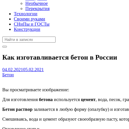
Необычное
Перекрытия
Технологии
Своими руками
СНиПы и ГОСТы
Конструкции
Как изготавливается бетон в России
04.02.2021
05.02.2021
Бетон
Вы просматриваете изображение:
Для изготовления
бетона
используется
цемент
, вода, песок, 
Бетон раствор
заливается в любую форму (опалубку) и изгота
Смешиваясь, вода и цемент образуют своеобразную пасту, котора
Оглавление статьи