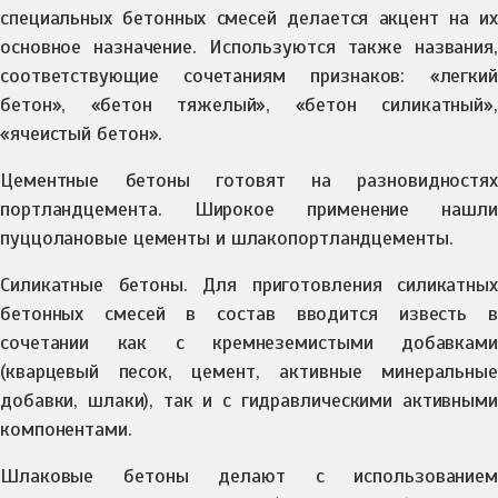
специальных бетонных смесей делается акцент на их
основное назначение. Используются также названия,
соответствующие сочетаниям признаков: «легкий
бетон», «бетон тяжелый», «бетон силикатный»,
«ячеистый бетон».
Цементные бетоны
готовят на разновидностях
портландцемента. Широкое применение нашли
пуццолановые цементы и шлакопортландцементы.
Силикатные бетоны
. Для приготовления силикатных
бетонных смесей в состав вводится известь в
сочетании как с кремнеземистыми добавками
(кварцевый песок, цемент, активные минеральные
добавки, шлаки), так и с гидравлическими активными
компонентами.
Шлаковые бетоны
делают с использование