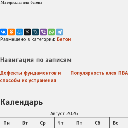
Материалы для бетона
Размещено в категории:
Бетон
Навигация по записям
Дефекты фундаментов и
Популярность клея ПВА
способы их устранения
Календарь
Август 2026
Пн
Вт
Ср
Чт
Пт
Сб
Вс