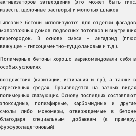
активизаторов затвердения (это может быть гипс,
известь, щелочные растворы) и молотых шлаков.
Гипсовые бетоны
используются для отделки фасадов
малоэтажных домов, подвесных потолков и внутренних
перегородок. В основе смеси – ангидрид (плюс
вяжущие – гипсоцементно-пуццолановые и т.д.).
Полимерные бетоны
хорошо зарекомендовали себя в
особых условиях
воздействия (кавитации, истирания и пр.), а также в
агрессивных средах. Производятся на разных видах
полимерных связующих. Основу последних составляют
эпоксидные, полиэфирные, карбомидные и другие
смолы либо мономеры, отверждаемые в бетоне
благодаря специальным добавкам (к примеру,
фурфуролацетоновый).