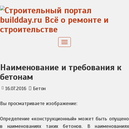
Skip
to
content
Toggle
navigation
Наименование и требования к
бетонам
16.07.2016
Бетон
Вы просматриваете изображение:
Определение «конструкционный» может быть опущено
в наименованиях таких бетонов. В наименованиях