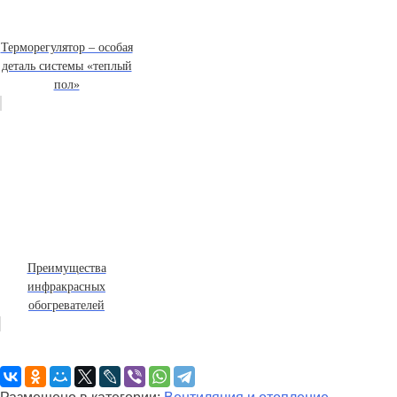
Терморегулятор – особая
деталь системы «теплый
пол»
Преимущества
инфракрасных
обогревателей