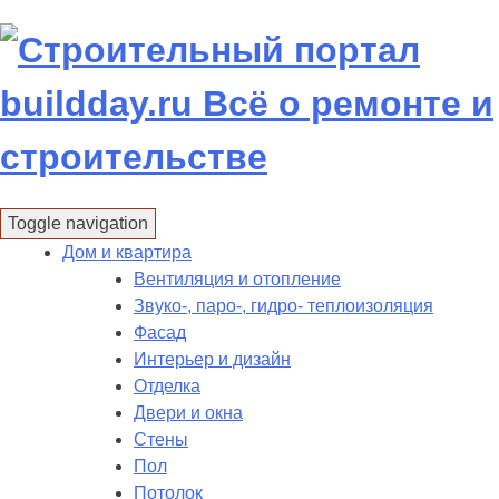
Skip
to
content
Toggle navigation
Дом и квартира
Вентиляция и отопление
Звуко-, паро-, гидро- теплоизоляция
Фасад
Интерьер и дизайн
Отделка
Двери и окна
Стены
Пол
Потолок