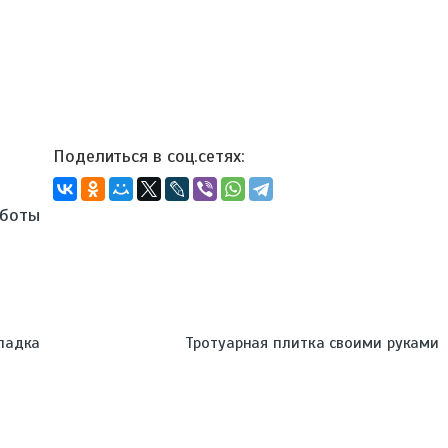
аботы
ладка
Тротуарная плитка своими руками