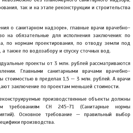
ования, так и на этапе реконструкции и строительства
ния о санитарном надзоре», главные врачи врачебно-
во на обязательные для исполнения заключения: по
ва, по нормам проектирования, по отводу земли под
 а также по водозабору и спуску сточных вод.
дуальные проекты от 3 млн. рублей рассматриваются
влении. Главными санитарными врачами врачебно-
 стоимостью в пределах 1,5 — 3 млн. рублей. А врачи
дают заключение по проектам меньшей стоимости.
 реконструируемые производственные объекты должны
ским требованиям СН 245-71 (Санитарные нормы
иятий). Основное требование — правильный выбор
пецифики производства.