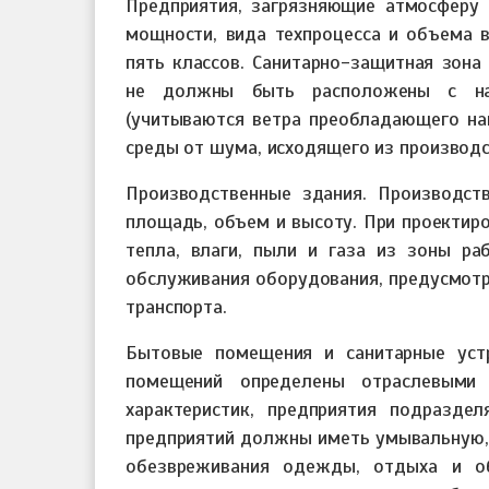
Предприятия, загрязняющие атмосферу 
мощности, вида техпроцесса и объема 
пять классов. Санитарно-защитная зона
не должны быть расположены с на
(учитываются ветра преобладающего на
среды от шума, исходящего из производс
Производственные здания. Производс
площадь, объем и высоту. При проектир
тепла, влаги, пыли и газа из зоны р
обслуживания оборудования, предусмот
транспорта.
Бытовые помещения и санитарные уст
помещений определены отраслевыми 
характеристик, предприятия подразде
предприятий должны иметь умывальную, 
обезвреживания одежды, отдыха и об