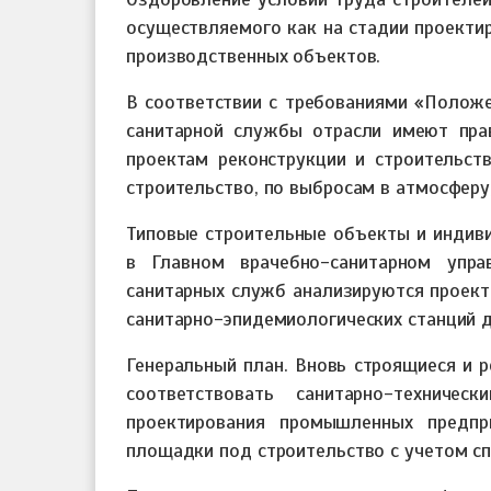
осуществляемого как на стадии проектир
производственных объектов.
В соответствии с требованиями «Положе
санитарной службы отрасли имеют пра
проектам реконструкции и строительст
строительство, по выбросам в атмосферу,
Типовые строительные объекты и индиви
в Главном врачебно-санитарном упра
санитарных служб анализируются проекты
санитарно-эпидемиологических станций 
Генеральный план. Вновь строящиеся и
соответствовать санитарно-техниче
проектирования промышленных предпр
площадки под строительство с учетом с