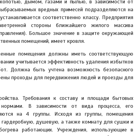
копотью, дымом, газами и пылью, в зависимости от
выбрасываемых вредных примесей подразделяются на
 устанавливается соответственно классу. Предприятия
ветренной стороны ближайшего жилого массива
правления). Большое значение в защите окружающей
твенных помещений, имеет кровля.
твенные помещения должны иметь соответствующую
овании учитывается эффективность удаления избытков
абот. Должна быть учтена возможность безопасного
рены проходы для передвижения людей и проезды для
ройства. Требования к составу и площади бытовых
нормами. В зависимости от вида процесса, его
ляются на 4 группы. Исходя из группы, помещения
гардеробную, душевую, а также комнату для сушки и
огрева работающих. Учреждения, использующие в