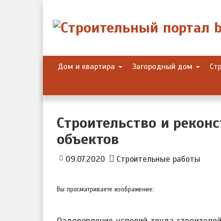
Skip
to
content
Дом и квартира
Загородный дом
Ст
Строительство и рекон
объектов
09.07.2020
Строительные работы
Вы просматриваете изображение:
Оздоровление условий труда строителей